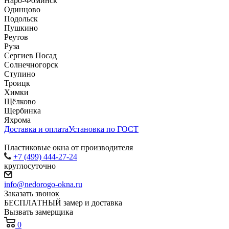
Наро-Фоминск
Одинцово
Подольск
Пушкино
Реутов
Руза
Сергиев Посад
Солнечногорск
Ступино
Троицк
Химки
Щёлково
Щербинка
Яхрома
Доставка и оплата
Установка по ГОСТ
Пластиковые окна от производителя
+7 (499) 444-27-24
круглосуточно
info@nedorogo-okna.ru
Заказать звонок
БЕСПЛАТНЫЙ замер и доставка
Вызвать замерщика
0