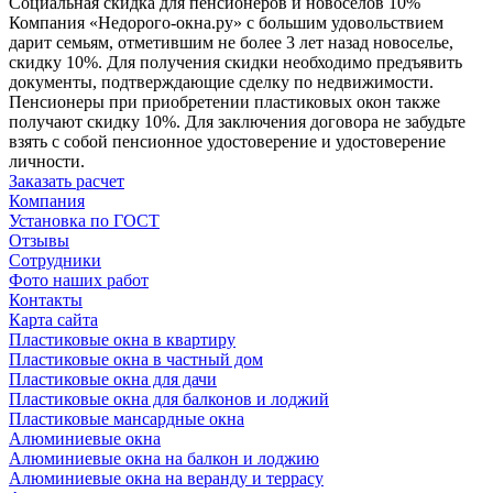
Социальная скидка для пенсионеров и новоселов 10%
Компания «Недорого-окна.ру» с большим удовольствием
дарит семьям, отметившим не более 3 лет назад новоселье,
скидку 10%. Для получения скидки необходимо предъявить
документы, подтверждающие сделку по недвижимости.
Пенсионеры при приобретении пластиковых окон также
получают скидку 10%. Для заключения договора не забудьте
взять с собой пенсионное удостоверение и удостоверение
личности.
Заказать расчет
Компания
Установка по ГОСТ
Отзывы
Сотрудники
Фото наших работ
Контакты
Карта сайта
Пластиковые окна в квартиру
Пластиковые окна в частный дом
Пластиковые окна для дачи
Пластиковые окна для балконов и лоджий
Пластиковые мансардные окна
Алюминиевые окна
Алюминиевые окна на балкон и лоджию
Алюминиевые окна на веранду и террасу