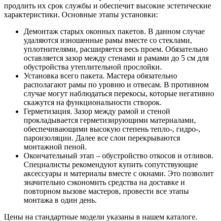
продлить их срок службы и обеспечит высокие эстетические
характеристики. Основные этапы установки:
Демонтаж старых оконных пакетов. В данном случае
удаляются изношенные рамы вместе со стеклами,
уплотнителями, расширяется весь проем. Обязательно
оставляется зазор между стенами и рамами до 5 см для
обустройства утеплительной прослойки.
Установка всего пакета. Мастера обязательно
располагают рамы по уровню и отвесам. В противном
случае могут наблюдаться перекосы, которые негативно
скажутся на функциональности створок.
Герметизация. Зазор между рамой и стеной
прокладывается герметизирующими материалами,
обеспечивающими высокую степень тепло-, гидро-,
пароизоляции. Далее все слои перекрываются
монтажной пеной.
Окончательный этап – обустройство откосов и отливов.
Специалисты рекомендуют купить сопутствующие
аксессуары и материалы вместе с окнами. Это позволит
значительно сэкономить средства на доставке и
повторном вызове мастеров, провести все этапы
монтажа в один день.
Цены на стандартные модели указаны в нашем каталоге.