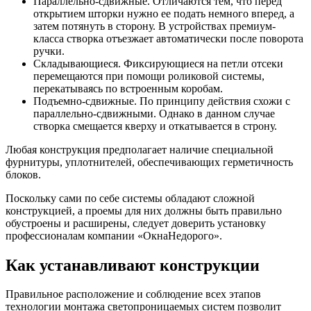
Параллельно-сдвижные. Отличаются тем, что перед
открытием шторки нужно ее подать немного вперед, а
затем потянуть в сторону. В устройствах премиум-
класса створка отъезжает автоматически после поворота
ручки.
Складывающиеся. Фиксирующиеся на петли отсеки
перемещаются при помощи роликовой системы,
перекатываясь по встроенным коробам.
Подъемно-сдвижные. По принципу действия схожи с
параллельно-сдвижными. Однако в данном случае
створка смещается кверху и откатывается в строну.
Любая конструкция предполагает наличие специальной
фурнитуры, уплотнителей, обеспечивающих герметичность
блоков.
Поскольку сами по себе системы обладают сложной
конструкцией, а проемы для них должны быть правильно
обустроены и расширены, следует доверить установку
профессионалам компании «ОкнаНедорого».
Как устанавливают конструкции
Правильное расположение и соблюдение всех этапов
технологии монтажа светопроницаемых систем позволит