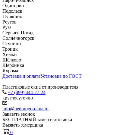
Наро-Фоминск
Одинцово
Подольск
Пушкино
Реутов
Руза
Сергиев Посад
Солнечногорск
Ступино
Троицк
Химки
Щёлково
Щербинка
Яхрома
Доставка и оплата
Установка по ГОСТ
Пластиковые окна от производителя
+7 (499) 444-27-24
круглосуточно
info@nedorogo-okna.ru
Заказать звонок
БЕСПЛАТНЫЙ замер и доставка
Вызвать замерщика
0