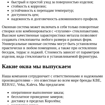
быстрый и простой уход за поверхностью изделия;
стойкость к коррозии;
устойчивость к перепадам температур;
доступность цен;
надежность и долговечность алюминиевого профиля.
Оконная система может включать в себя только поворотные
створки или комбинироваться с «глухими» стеклопакетами.
Высокие качественные характеристики металла позволяют
создавать стеклопакеты любого размера и разных форм.
Универсальные оконные системы могут быть установлены
практически в любом помещении, а также при остеклении
беседок, террас и лоджий. Стоимость зависит от параметров
изделия, вида стеклопакета и устанавливаемой фурнитуры.
Какие окна мы выпускаем
Наша компания сотрудничает с ответственными и надежными
производителями – это известные во всем мире бренды KBE,
REHAU, Veka, Kaleva. Мы предлагаем:
оперативное выполнение заказа;
бесплатное проведение замеров;
доставку в пределах Королёва;