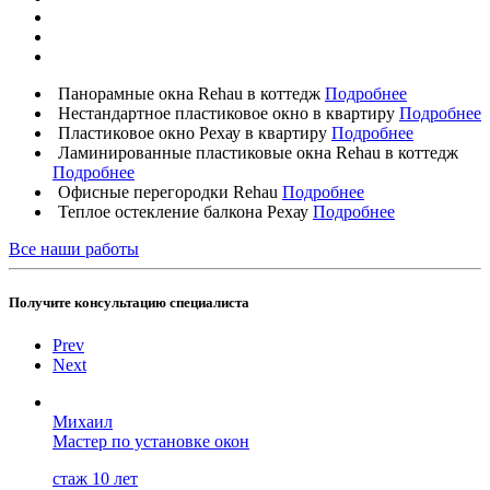
Панорамные окна Rehau в коттедж
Подробнее
Нестандартное пластиковое окно в квартиру
Подробнее
Пластиковое окно Рехау в квартиру
Подробнее
Ламинированные пластиковые окна Rehau в коттедж
Подробнее
Офисные перегородки Rehau
Подробнее
Теплое остекление балкона Рехау
Подробнее
Все наши работы
Получите консультацию специалиста
Prev
Next
Михаил
Мастер по установке окон
стаж 10 лет