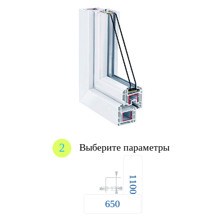
2
Выберите параметры
400
2200
400
1300