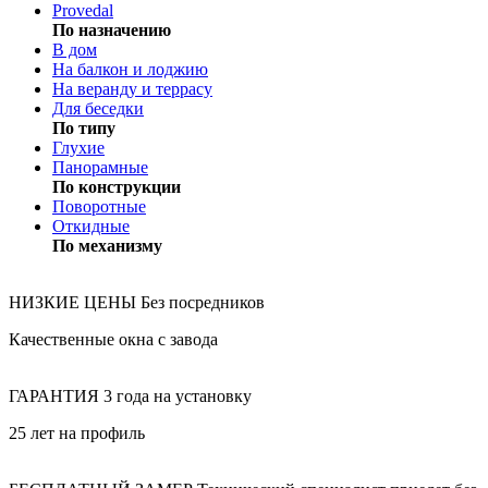
Provedal
По назначению
В дом
На балкон и лоджию
На веранду и террасу
Для беседки
По типу
Глухие
Панорамные
По конструкции
Поворотные
Откидные
По механизму
НИЗКИЕ ЦЕНЫ
Без посредников
Качественные окна с завода
ГАРАНТИЯ
3 года на установку
25 лет на профиль