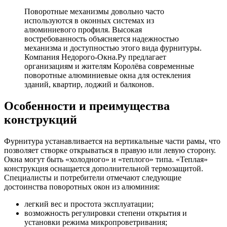
Поворотные механизмы довольно часто
используются в оконных системах из
алюминиевого профиля. Высокая
востребованность объясняется надежностью
механизма и доступностью этого вида фурнитуры.
Компания Недорого-Окна.Ру предлагает
организациям и жителям Королёва современные
поворотные алюминиевые окна для остекления
зданий, квартир, лоджий и балконов.
Особенности и преимущества
конструкций
Фурнитура устанавливается на вертикальные части рамы, что
позволяет створке открываться в правую или левую сторону.
Окна могут быть «холодного» и «теплого» типа. «Теплая»
конструкция оснащается дополнительной термозащитой.
Специалисты и потребители отмечают следующие
достоинства поворотных окон из алюминия:
легкий вес и простота эксплуатации;
возможность регулировки степени открытия и
установки режима микропроветривания;