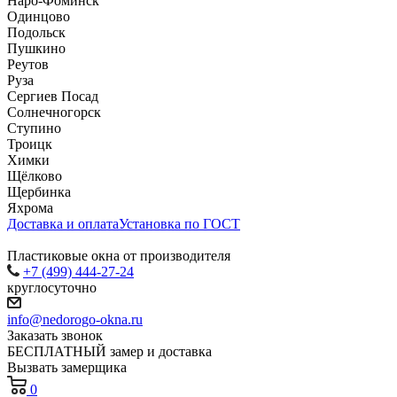
Наро-Фоминск
Одинцово
Подольск
Пушкино
Реутов
Руза
Сергиев Посад
Солнечногорск
Ступино
Троицк
Химки
Щёлково
Щербинка
Яхрома
Доставка и оплата
Установка по ГОСТ
Пластиковые окна от производителя
+7 (499) 444-27-24
круглосуточно
info@nedorogo-okna.ru
Заказать звонок
БЕСПЛАТНЫЙ замер и доставка
Вызвать замерщика
0