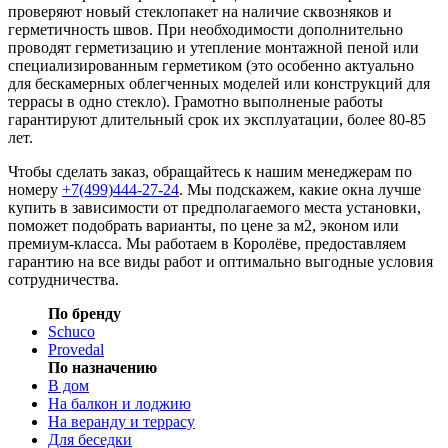
проверяют новый стеклопакет на наличие сквозняков и
герметичность швов. При необходимости дополнительно
проводят герметизацию и утепление монтажной пеной или
специализированным герметиком (это особенно актуально
для бескамерных облегченных моделей или конструкций для
террасы в одно стекло). Грамотно выполненые работы
гарантируют длительный срок их эксплуатации, более 80-85
лет.
Чтобы сделать заказ, обращайтесь к нашим менеджерам по
номеру
+7(499)444-27-24
. Мы подскажем, какие окна лучше
купить в зависимости от предполагаемого места установки,
поможет подобрать варианты, по цене за м2, эконом или
премиум-класса. Мы работаем в Королёве, предоставляем
гарантию на все виды работ и оптимально выгодные условия
сотрудничества.
По бренду
Schuco
Provedal
По назначению
В дом
На балкон и лоджию
На веранду и террасу
Для беседки