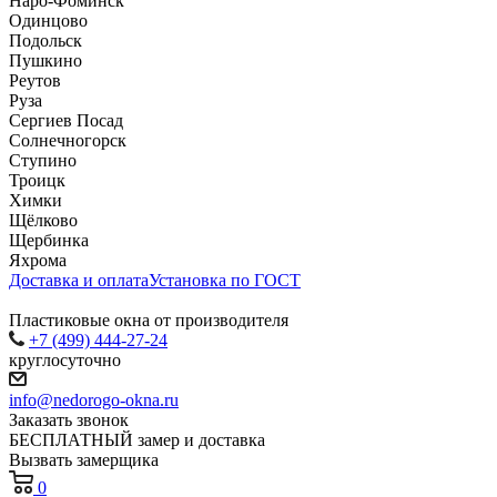
Наро-Фоминск
Одинцово
Подольск
Пушкино
Реутов
Руза
Сергиев Посад
Солнечногорск
Ступино
Троицк
Химки
Щёлково
Щербинка
Яхрома
Доставка и оплата
Установка по ГОСТ
Пластиковые окна от производителя
+7 (499) 444-27-24
круглосуточно
info@nedorogo-okna.ru
Заказать звонок
БЕСПЛАТНЫЙ замер и доставка
Вызвать замерщика
0