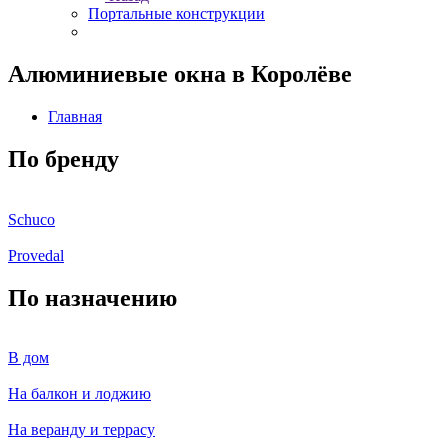
Портальные конструкции
Алюминиевые окна в Королёве
Главная
По бренду
Schuco
Provedal
По назначению
В дом
На балкон и лоджию
На веранду и террасу