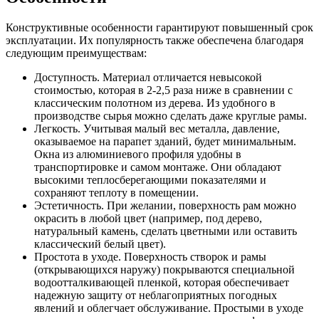
Конструктивные особенности гарантируют повышенный срок
эксплуатации. Их популярность также обеспечена благодаря
следующим преимуществам:
Доступность. Материал отличается невысокой
стоимостью, которая в 2-2,5 раза ниже в сравнении с
классическим полотном из дерева. Из удобного в
производстве сырья можно сделать даже круглые рамы.
Легкость. Учитывая малый вес металла, давление,
оказываемое на парапет зданий, будет минимальным.
Окна из алюминиевого профиля удобны в
транспортировке и самом монтаже. Они обладают
высокими теплосберегающими показателями и
сохраняют теплоту в помещении.
Эстетичность. При желании, поверхность рам можно
окрасить в любой цвет (например, под дерево,
натуральный камень, сделать цветными или оставить
классический белый цвет).
Простота в уходе. Поверхность створок и рамы
(открывающихся наружу) покрываются специальной
водоотталкивающей пленкой, которая обеспечивает
надежную защиту от неблагоприятных погодных
явлений и облегчает обслуживание. Простыми в уходе