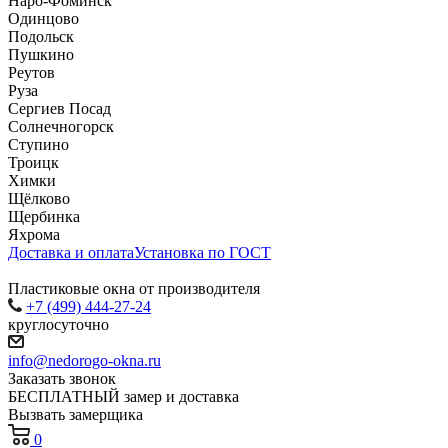
Наро-Фоминск
Одинцово
Подольск
Пушкино
Реутов
Руза
Сергиев Посад
Солнечногорск
Ступино
Троицк
Химки
Щёлково
Щербинка
Яхрома
Доставка и оплата
Установка по ГОСТ
Пластиковые окна от производителя
+7 (499) 444-27-24
круглосуточно
info@nedorogo-okna.ru
Заказать звонок
БЕСПЛАТНЫЙ замер и доставка
Вызвать замерщика
0