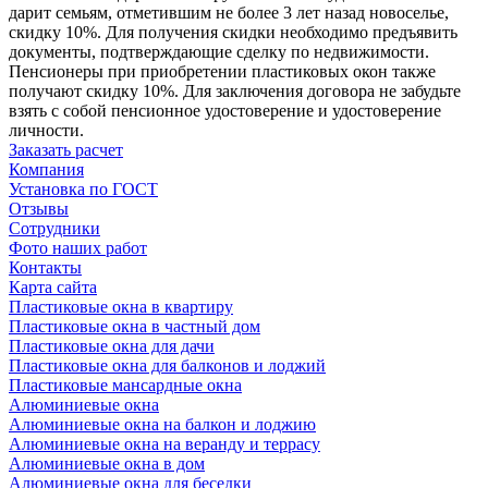
дарит семьям, отметившим не более 3 лет назад новоселье,
скидку 10%. Для получения скидки необходимо предъявить
документы, подтверждающие сделку по недвижимости.
Пенсионеры при приобретении пластиковых окон также
получают скидку 10%. Для заключения договора не забудьте
взять с собой пенсионное удостоверение и удостоверение
личности.
Заказать расчет
Компания
Установка по ГОСТ
Отзывы
Сотрудники
Фото наших работ
Контакты
Карта сайта
Пластиковые окна в квартиру
Пластиковые окна в частный дом
Пластиковые окна для дачи
Пластиковые окна для балконов и лоджий
Пластиковые мансардные окна
Алюминиевые окна
Алюминиевые окна на балкон и лоджию
Алюминиевые окна на веранду и террасу
Алюминиевые окна в дом
Алюминиевые окна для беседки