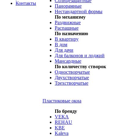
Солнцезащитные
Контакты
Панорамные
Нестандартной формы
По механизму
Раздвижные
Распашные
По назначению
В квартиру
В дом
Для дачи
Для балконов и лоджий
Мансардные
По количеству створок
Одностворчатые
Двухстворчатые
Трехстворчатые
Пластиковые окна
По бренду
VEKA
REHAU
KBE
Kaleva