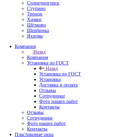
Солнечногорск
Ступино
Троицк
Химки
Щёлково
Щербинка
Яхрома
Компания
Назад
Компания
Установка по ГОСТ
Назад
Установка по ГОСТ
Установка
Доставка и оплата
Отзывы
Сотрудники
Фото наших работ
Контакты
Отзывы
Сотрудники
Фото наших работ
Контакты
Пластиковые окна