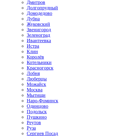
Дмитров
Долгопрудный
Домодедово
Дубна
Жуковский
Звенигород
Зеленоград
Ивантеевка
Истра
Клин
Королёв
Котельники
Красногорск
Лобня
Люберцы
Можайск
Москва
Мытищи
Наро-Фоминск
Одинцово
Подольск
Пушкино
Реутов
Руза
Сергиев Посад