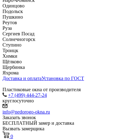
Наро-Фоминск
Одинцово
Подольск
Пушкино
Реутов
Руза
Сергиев Посад
Солнечногорск
Ступино
Троицк
Химки
Щёлково
Щербинка
Яхрома
Доставка и оплата
Установка по ГОСТ
Пластиковые окна от производителя
+7 (499) 444-27-24
круглосуточно
info@nedorogo-okna.ru
Заказать звонок
БЕСПЛАТНЫЙ замер и доставка
Вызвать замерщика
0