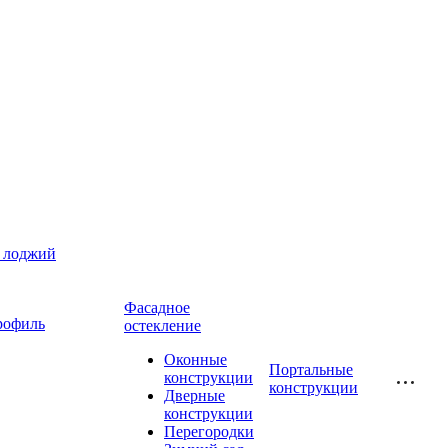
и лоджий
Фасадное
рофиль
остекление
Оконные
Портальные
конструкции
конструкции
Дверные
конструкции
Перегородки