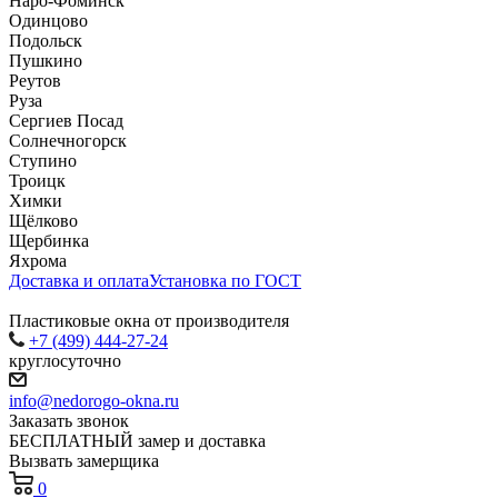
Наро-Фоминск
Одинцово
Подольск
Пушкино
Реутов
Руза
Сергиев Посад
Солнечногорск
Ступино
Троицк
Химки
Щёлково
Щербинка
Яхрома
Доставка и оплата
Установка по ГОСТ
Пластиковые окна от производителя
+7 (499) 444-27-24
круглосуточно
info@nedorogo-okna.ru
Заказать звонок
БЕСПЛАТНЫЙ замер и доставка
Вызвать замерщика
0