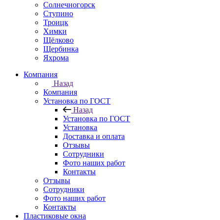
Солнечногорск
Ступино
Троицк
Химки
Щёлково
Щербинка
Яхрома
Компания
Назад
Компания
Установка по ГОСТ
Назад
Установка по ГОСТ
Установка
Доставка и оплата
Отзывы
Сотрудники
Фото наших работ
Контакты
Отзывы
Сотрудники
Фото наших работ
Контакты
Пластиковые окна