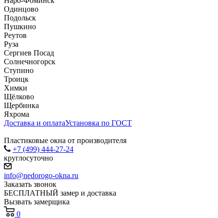
Наро-Фоминск
Одинцово
Подольск
Пушкино
Реутов
Руза
Сергиев Посад
Солнечногорск
Ступино
Троицк
Химки
Щёлково
Щербинка
Яхрома
Доставка и оплата
Установка по ГОСТ
Пластиковые окна от производителя
+7 (499) 444-27-24
круглосуточно
info@nedorogo-okna.ru
Заказать звонок
БЕСПЛАТНЫЙ замер и доставка
Вызвать замерщика
0