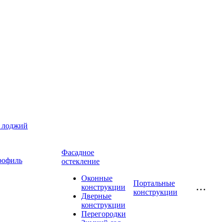
и лоджий
Фасадное
рофиль
остекление
Оконные
Портальные
конструкции
конструкции
Дверные
конструкции
Перегородки