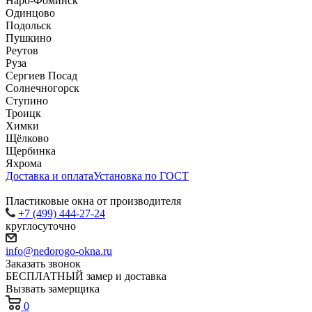
Наро-Фоминск
Одинцово
Подольск
Пушкино
Реутов
Руза
Сергиев Посад
Солнечногорск
Ступино
Троицк
Химки
Щёлково
Щербинка
Яхрома
Доставка и оплата
Установка по ГОСТ
Пластиковые окна от производителя
+7 (499) 444-27-24
круглосуточно
info@nedorogo-okna.ru
Заказать звонок
БЕСПЛАТНЫЙ замер и доставка
Вызвать замерщика
0