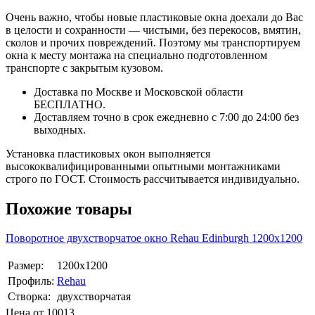
Очень важно, чтобы новые пластиковые окна доехали до Вас
в целости и сохранности — чистыми, без перекосов, вмятин,
сколов и прочих повреждений. Поэтому мы транспортируем
окна к месту монтажа на специально подготовленном
транспорте с закрытым кузовом.
Доставка по Москве и Московской области
БЕСПЛАТНО.
Доставляем точно в срок ежедневно с 7:00 до 24:00 без
выходных.
Установка пластиковых окон выполняется
высококвалифицированными опытными монтажниками
строго по ГОСТ. Стоимость рассчитывается индивидуально.
Похожие товары
Поворотное двухстворчатое окно Rehаu Edinburgh 1200х1200
Размер:
1200х1200
Профиль:
Rehau
Створка:
двухстворчатая
Цена от
10013