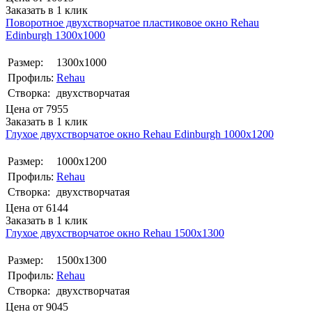
Заказать в 1 клик
Поворотное двухстворчатое пластиковое окно Rehаu
Edinburgh 1300х1000
Размер:
1300х1000
Профиль:
Rehau
Створка:
двухстворчатая
Цена от
7955
Заказать в 1 клик
Глухое двухстворчатое окно Rehаu Edinburgh 1000х1200
Размер:
1000х1200
Профиль:
Rehau
Створка:
двухстворчатая
Цена от
6144
Заказать в 1 клик
Глухое двухстворчатое окно Rehau 1500x1300
Размер:
1500x1300
Профиль:
Rehau
Створка:
двухстворчатая
Цена от
9045